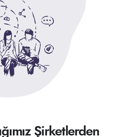
ığımız Şirketlerden