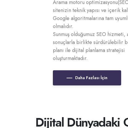
Arama motoru optimizasyonu(SEO
sitenizin teknik yapısı ve içerik kal
Google algoritmalarına tam uyuml
olmalıdır.
Sunmuş olduğumuz SEO hizmeti, a
sonuçlarla birlikte sürdürülebilir
planı ile dijital planlama stratejisi
oluşturmaktadır.
Daha Fazlası İçin
Dijital Dünyadaki 