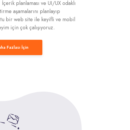
. İçerik planlaması ve UI/UX odaklı
tirme aşamalarını planlayıp
stu bir web site ile keyifli ve mobil
yim için çok çalışıyoruz.
ha Fazlası İçin