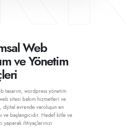
msal Web
ım ve Yönetim
leri
b tasarım, wordpress yönetim
web sitesi bakım hizmetleri ve
 dijital evrende varoluşun en
 ve başlangıcıdır. Hedef kitle ve
zi yaparak ihtiyaçlarınızı