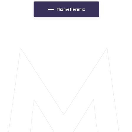
M
Hizmetlerimiz