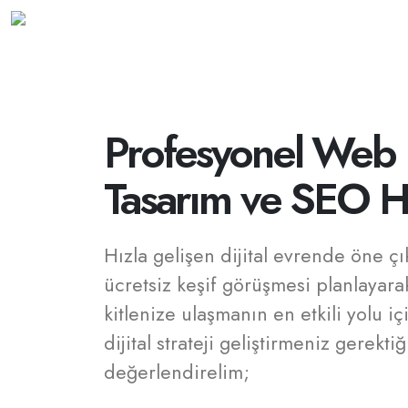
Profesyonel Web
Tasarım ve SEO H
Hızla gelişen dijital evrende öne ç
ücretsiz keşif görüşmesi planlayar
kitlenize ulaşmanın en etkili yolu içi
dijital strateji geliştirmeniz gerektiğ
değerlendirelim;