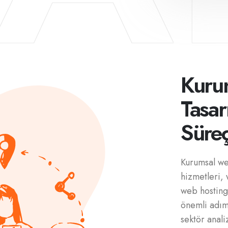
Kuru
Tasar
Süreç
Kurumsal we
hizmetleri, 
web hosting,
önemli adımı
sektör anali