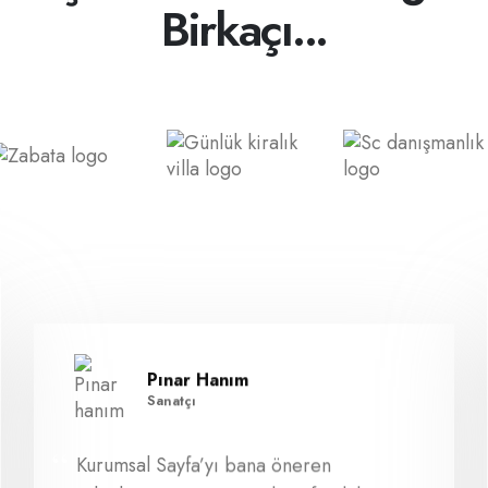
Birkaçı...
Pınar Hanım
Sanatçı
Kurumsal Sayfa’yı bana öneren