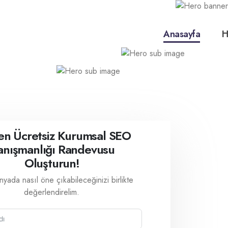
Anasayfa
H
n Ücretsiz Kurumsal SEO
anışmanlığı Randevusu
Oluşturun!
ünyada nasıl öne çıkabileceğinizi birlikte
değerlendirelim.