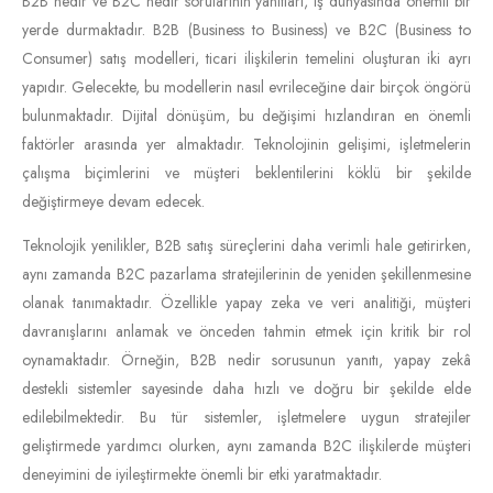
B2B nedir ve B2C nedir sorularının yanıtları, iş dünyasında önemli bir
yerde durmaktadır. B2B (Business to Business) ve B2C (Business to
Consumer) satış modelleri, ticari ilişkilerin temelini oluşturan iki ayrı
yapıdır. Gelecekte, bu modellerin nasıl evrileceğine dair birçok öngörü
bulunmaktadır. Dijital dönüşüm, bu değişimi hızlandıran en önemli
faktörler arasında yer almaktadır. Teknolojinin gelişimi, işletmelerin
çalışma biçimlerini ve müşteri beklentilerini köklü bir şekilde
değiştirmeye devam edecek.
Teknolojik yenilikler, B2B satış süreçlerini daha verimli hale getirirken,
aynı zamanda B2C pazarlama stratejilerinin de yeniden şekillenmesine
olanak tanımaktadır. Özellikle yapay zeka ve veri analitiği, müşteri
davranışlarını anlamak ve önceden tahmin etmek için kritik bir rol
oynamaktadır. Örneğin, B2B nedir sorusunun yanıtı, yapay zekâ
destekli sistemler sayesinde daha hızlı ve doğru bir şekilde elde
edilebilmektedir. Bu tür sistemler, işletmelere uygun stratejiler
geliştirmede yardımcı olurken, aynı zamanda B2C ilişkilerde müşteri
deneyimini de iyileştirmekte önemli bir etki yaratmaktadır.