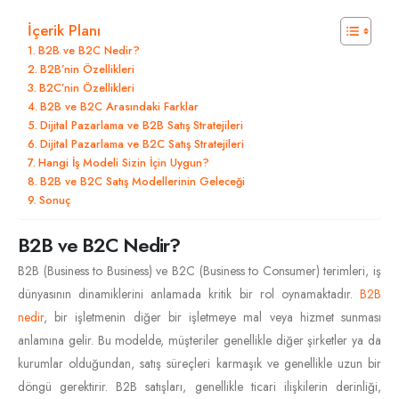
İçerik Planı
B2B ve B2C Nedir?
B2B’nin Özellikleri
B2C’nin Özellikleri
B2B ve B2C Arasındaki Farklar
Dijital Pazarlama ve B2B Satış Stratejileri
Dijital Pazarlama ve B2C Satış Stratejileri
Hangi İş Modeli Sizin İçin Uygun?
B2B ve B2C Satış Modellerinin Geleceği
Sonuç
B2B ve B2C Nedir?
B2B (Business to Business) ve B2C (Business to Consumer) terimleri, iş
dünyasının dinamiklerini anlamada kritik bir rol oynamaktadır.
B2B
nedir
, bir işletmenin diğer bir işletmeye mal veya hizmet sunması
anlamına gelir. Bu modelde, müşteriler genellikle diğer şirketler ya da
kurumlar olduğundan, satış süreçleri karmaşık ve genellikle uzun bir
döngü gerektirir. B2B satışları, genellikle ticari ilişkilerin derinliği,