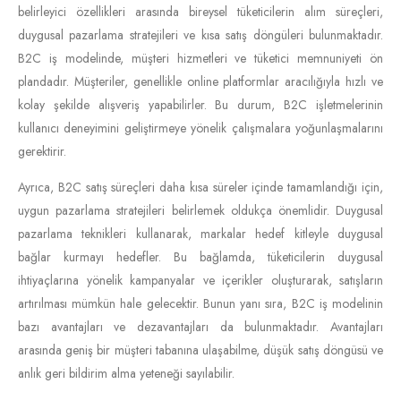
belirleyici özellikleri arasında bireysel tüketicilerin alım süreçleri,
duygusal pazarlama stratejileri ve kısa satış döngüleri bulunmaktadır.
B2C iş modelinde, müşteri hizmetleri ve tüketici memnuniyeti ön
plandadır. Müşteriler, genellikle online platformlar aracılığıyla hızlı ve
kolay şekilde alışveriş yapabilirler. Bu durum, B2C işletmelerinin
kullanıcı deneyimini geliştirmeye yönelik çalışmalara yoğunlaşmalarını
gerektirir.
Ayrıca, B2C satış süreçleri daha kısa süreler içinde tamamlandığı için,
uygun pazarlama stratejileri belirlemek oldukça önemlidir. Duygusal
pazarlama teknikleri kullanarak, markalar hedef kitleyle duygusal
bağlar kurmayı hedefler. Bu bağlamda, tüketicilerin duygusal
ihtiyaçlarına yönelik kampanyalar ve içerikler oluşturarak, satışların
artırılması mümkün hale gelecektir. Bunun yanı sıra, B2C iş modelinin
bazı avantajları ve dezavantajları da bulunmaktadır. Avantajları
arasında geniş bir müşteri tabanına ulaşabilme, düşük satış döngüsü ve
anlık geri bildirim alma yeteneği sayılabilir.