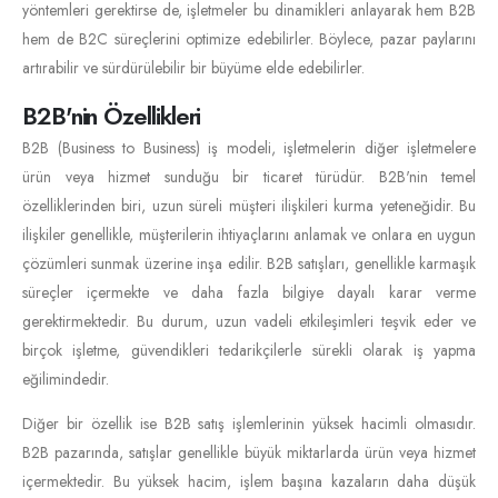
yöntemleri gerektirse de, işletmeler bu dinamikleri anlayarak hem B2B
hem de B2C süreçlerini optimize edebilirler. Böylece, pazar paylarını
artırabilir ve sürdürülebilir bir büyüme elde edebilirler.
B2B'nin Özellikleri
B2B (Business to Business) iş modeli, işletmelerin diğer işletmelere
ürün veya hizmet sunduğu bir ticaret türüdür. B2B'nin temel
özelliklerinden biri, uzun süreli müşteri ilişkileri kurma yeteneğidir. Bu
ilişkiler genellikle, müşterilerin ihtiyaçlarını anlamak ve onlara en uygun
çözümleri sunmak üzerine inşa edilir. B2B satışları, genellikle karmaşık
süreçler içermekte ve daha fazla bilgiye dayalı karar verme
gerektirmektedir. Bu durum, uzun vadeli etkileşimleri teşvik eder ve
birçok işletme, güvendikleri tedarikçilerle sürekli olarak iş yapma
eğilimindedir.
Diğer bir özellik ise B2B satış işlemlerinin yüksek hacimli olmasıdır.
B2B pazarında, satışlar genellikle büyük miktarlarda ürün veya hizmet
içermektedir. Bu yüksek hacim, işlem başına kazaların daha düşük