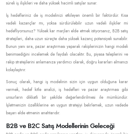
süreli iş ilişkileri ve daha yüksek hacimli satışlar sunar.
İş hedefleriniz de iş modelinizi etkileyen önemli bir faktördür. Kısa
vadeli kazançlar mı, yoksa sürdürülebilir uzun vadeli ilişkiler mi
hedefliyorsunuz? Yüksek kar marjları elde etmek istiyorsanız, B2B satış
stratejileri, daha uzun süreçte daha yüksek kazanç potansiyeli sunabilir.
Bunun yanı sıra, pazar araştırması yaparak rakiplerinizin hangi modeli
benimsediğini incelemek de faydalı olacaktır. Bu, piyasa taleplerini ve
rakip stratejilerini anlamanıza yardımcı olarak, doğru kararları almanızı
kolaylaştırır.
Sonuç olarak, hangi iş modelinin sizin için uygun olduğuna karar
vermek, hedef kitle analizi, iş hedefleri ve pazar araştırması gibi
unsurların dikkatli bir şekilde değerlendirilmesi ile mümkündür.
İşletmenizin özelliklerine en uygun stratejiyi belirlemek, uzun vadede
başarı elde etmenin anahtarıdır.
B2B ve B2C Satış Modellerinin Geleceği