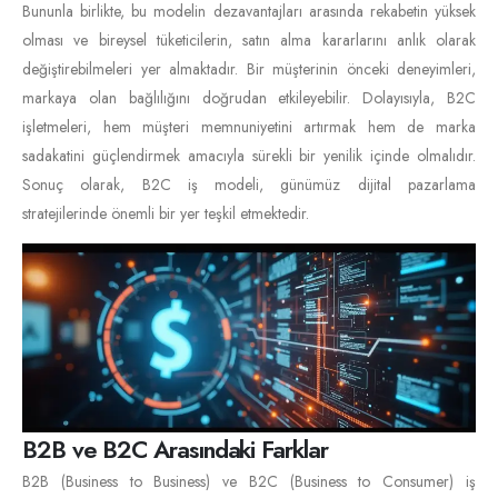
Bununla birlikte, bu modelin dezavantajları arasında rekabetin yüksek
olması ve bireysel tüketicilerin, satın alma kararlarını anlık olarak
değiştirebilmeleri yer almaktadır. Bir müşterinin önceki deneyimleri,
markaya olan bağlılığını doğrudan etkileyebilir. Dolayısıyla, B2C
işletmeleri, hem müşteri memnuniyetini artırmak hem de marka
sadakatini güçlendirmek amacıyla sürekli bir yenilik içinde olmalıdır.
Sonuç olarak, B2C iş modeli, günümüz dijital pazarlama
stratejilerinde önemli bir yer teşkil etmektedir.
B2B ve B2C Arasındaki Farklar
B2B (Business to Business) ve B2C (Business to Consumer) iş