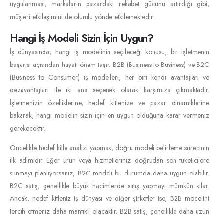
uygulanması, markaların pazardaki rekabet gücünü artırdığı gibi,
müşteri etkileşimini de olumlu yönde etkilemektedir.
Hangi İş Modeli Sizin İçin Uygun?
İş dünyasında, hangi iş modelinin seçileceği konusu, bir işletmenin
başarısı açısından hayati önem taşır. B2B (Business to Business) ve B2C
(Business to Consumer) iş modelleri, her biri kendi avantajları ve
dezavantajları ile iki ana seçenek olarak karşımıza çıkmaktadır.
İşletmenizin özelliklerine, hedef kitlenize ve pazar dinamiklerine
bakarak, hangi modelin sizin için en uygun olduğuna karar vermeniz
gerekecektir.
Öncelikle hedef kitle analizi yapmak, doğru modeli belirleme sürecinin
ilk adımıdır. Eğer ürün veya hizmetlerinizi doğrudan son tüketicilere
sunmayı planlıyorsanız, B2C modeli bu durumda daha uygun olabilir.
B2C satış, genellikle büyük hacimlerde satış yapmayı mümkün kılar.
Ancak, hedef kitleniz iş dünyası ve diğer şirketler ise, B2B modelini
tercih etmeniz daha mantıklı olacaktır. B2B satış, genellikle daha uzun