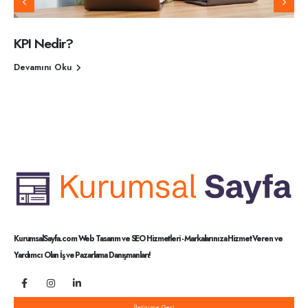
KPI Nedir?
Devamını Oku
KurumsalSayfa.com Web Tasarım ve SEO Hizmetleri - Markalarınıza Hizmet Veren ve
Yardımcı Olan İş ve Pazarlama Danışmanları!
İletişime Geç!