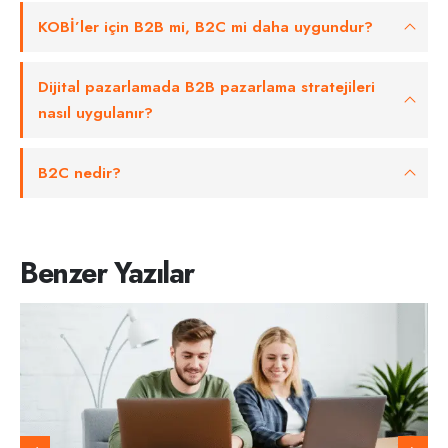
KOBİ’ler için B2B mi, B2C mi daha uygundur?
Dijital pazarlamada B2B pazarlama stratejileri
nasıl uygulanır?
B2C nedir?
Benzer Yazılar