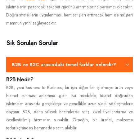
işletmelerin pazardaki rekabet gücünü artırmalarına yardımcı olacaktır.
Doğru stratejilerin uygulanması, hem satışları arttıracak hem de müşteri
memnuniyetini sağlayacaktır.
Sık Sorulan Sorular
B2B ve B2C arasındaki temel farklar nelerdir?
B2B Nedir?
B2B, yani Business to Business, bir işin diğer bir işletmeye ürün veya
hizmet sunması anlamına gelir. Bu modelde, ticaret doğrudan
işletmeler arasında gerçekleşir ve genellikle uzun süreli sözleşmelere
dayanır. B2B, daha yüksek hacimlerde satış, özel fiyatlandırma ve
özelleştirilmiş hizmetler sunabilir. Örneğin, bir üretici, malzeme
tedarikçisinden hammadde satın alabilir.