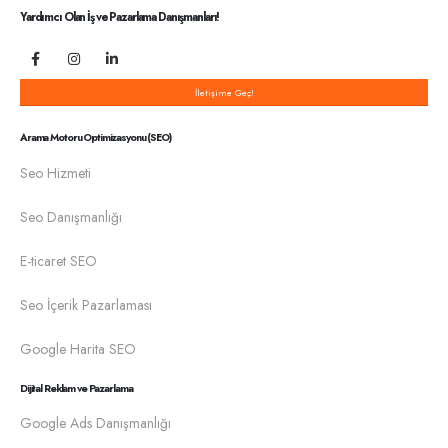
Yardımcı Olan İş ve Pazarlama Danışmanları!
İletişime Geç!
Arama Motoru Optimizasyonu (SEO)
Seo Hizmeti
Seo Danışmanlığı
E-ticaret SEO
Seo İçerik Pazarlaması
Google Harita SEO
Dijital Reklam ve Pazarlama
Google Ads Danışmanlığı