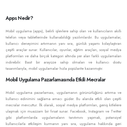
Apps Nedir?
Mobil uygulama (apps), belirli işlevlere sahip olan ve kullanıcıların akıllı
telefon veya tabletlerinde kullanabildiği yazılımlardır. Bu uygulamalar,
kullanıcı deneyimini artırmanın yanı sıra, günlük yaşamı kolaylaştıran
çeşitli araçlar sunar. Kullanıcılar, oyunlar, eğitim araçları, sosyal medya
platformları ve daha birçok kategori altında yer alan farklı uygulamaları
indirebilir. Basit bir arayüze sahip olmaları ve kullanıcı dostu
tasarımlarıyla, mobil uygulamalar hızla popülarite kazanmıştır.
Mobil Uygulama Pazarlamasında Etkili Mecralar
Mobil uygulama pazarlaması, uygulamanın görünürlüğünü artırma ve
kullanıcı edinimini sağlama amacı güder. Bu alanda etkili olan çeşitli
mecralar mevcuttur. İlk olarak, sosyal medya platformları, geniş kitlelere
ulaşmak için muazzam bir fırsat sunar. Facebook, Instagram ve Twitter
gibi platformlarda uygulamaların tanıtımını yapmak, potansiyel
kullanıcılarla etkileşim kurmanın yanı sıra, uygulama hakkında geri