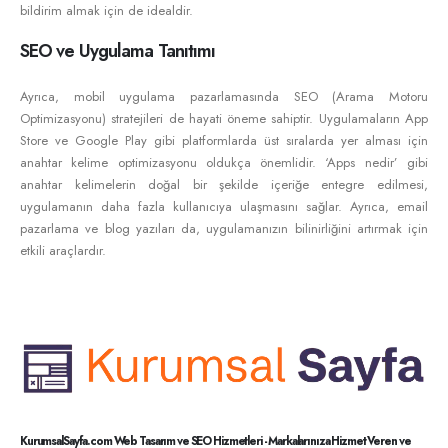
bildirim almak için de idealdir.
SEO ve Uygulama Tanıtımı
Ayrıca, mobil uygulama pazarlamasında SEO (Arama Motoru
Optimizasyonu) stratejileri de hayati öneme sahiptir. Uygulamaların App
Store ve Google Play gibi platformlarda üst sıralarda yer alması için
anahtar kelime optimizasyonu oldukça önemlidir. ‘Apps nedir’ gibi
anahtar kelimelerin doğal bir şekilde içeriğe entegre edilmesi,
uygulamanın daha fazla kullanıcıya ulaşmasını sağlar. Ayrıca, email
pazarlama ve blog yazıları da, uygulamanızın bilinirliğini artırmak için
etkili araçlardır.
KurumsalSayfa.com Web Tasarım ve SEO Hizmetleri - Markalarınıza Hizmet Veren ve