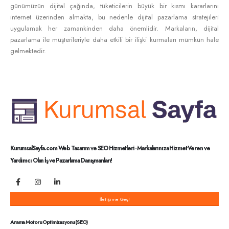
günümüzün dijital çağında, tüketicilerin büyük bir kısmı kararlarını
internet üzerinden almakta, bu nedenle dijital pazarlama stratejileri
uygulamak her zamankinden daha önemlidir. Markaların, dijital
pazarlama ile müşterileriyle daha etkili bir ilişki kurmaları mümkün hale
gelmektedir.
KurumsalSayfa.com Web Tasarım ve SEO Hizmetleri - Markalarınıza Hizmet Veren ve
Yardımcı Olan İş ve Pazarlama Danışmanları!
İletişime Geç!
Arama Motoru Optimizasyonu (SEO)