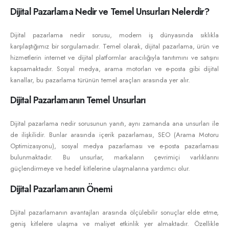
Dijital Pazarlama Nedir ve Temel Unsurları Nelerdir?
Dijital pazarlama nedir sorusu, modern iş dünyasında sıklıkla
karşılaştığımız bir sorgulamadır. Temel olarak, dijital pazarlama, ürün ve
hizmetlerin internet ve dijital platformlar aracılığıyla tanıtımını ve satışını
kapsamaktadır. Sosyal medya, arama motorları ve e-posta gibi dijital
kanallar, bu pazarlama türünün temel araçları arasında yer alır.
Dijital Pazarlamanın Temel Unsurları
Dijital pazarlama nedir sorusunun yanıtı, aynı zamanda ana unsurları ile
de ilişkilidir. Bunlar arasında içerik pazarlaması, SEO (Arama Motoru
Optimizasyonu), sosyal medya pazarlaması ve e-posta pazarlaması
bulunmaktadır. Bu unsurlar, markaların çevrimiçi varlıklarını
güçlendirmeye ve hedef kitlelerine ulaşmalarına yardımcı olur.
Dijital Pazarlamanın Önemi
Dijital pazarlamanın avantajları arasında ölçülebilir sonuçlar elde etme,
geniş kitlelere ulaşma ve maliyet etkinlik yer almaktadır. Özellikle