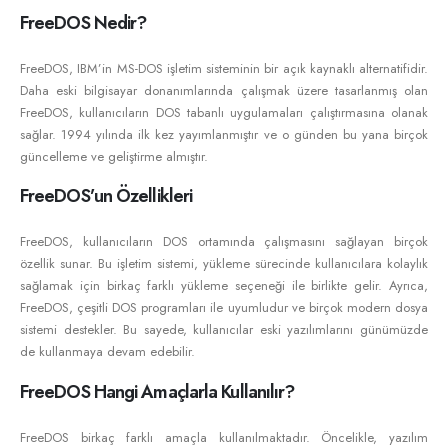
FreeDOS Nedir?
FreeDOS, IBM’in MS-DOS işletim sisteminin bir açık kaynaklı alternatifidir.
Daha eski bilgisayar donanımlarında çalışmak üzere tasarlanmış olan
FreeDOS, kullanıcıların DOS tabanlı uygulamaları çalıştırmasına olanak
sağlar. 1994 yılında ilk kez yayımlanmıştır ve o günden bu yana birçok
güncelleme ve geliştirme almıştır.
FreeDOS’un Özellikleri
FreeDOS, kullanıcıların DOS ortamında çalışmasını sağlayan birçok
özellik sunar. Bu işletim sistemi, yükleme sürecinde kullanıcılara kolaylık
sağlamak için birkaç farklı yükleme seçeneği ile birlikte gelir. Ayrıca,
FreeDOS, çeşitli DOS programları ile uyumludur ve birçok modern dosya
sistemi destekler. Bu sayede, kullanıcılar eski yazılımlarını günümüzde
de kullanmaya devam edebilir.
FreeDOS Hangi Amaçlarla Kullanılır?
FreeDOS birkaç farklı amaçla kullanılmaktadır. Öncelikle, yazılım