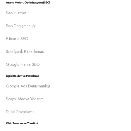
Arama Motoru Optimizasyonu (SEO)
Seo Hizmeti
Seo Danışmanlığı
E-ticaret SEO
Seo İçerik Pazarlaması
Google Harita SEO
Dijital Reklam ve Pazarlama
Google Ads Danışmanlığı
Sosyal Medya Yönetimi
Dijital Pazarlama
Web Tasarımı ve Yönetimi