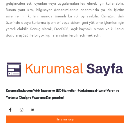
geliştiricileri eski oyunları veya uygulamaları test etmek için kullanabilir.
Bunun yanı sıra, bilgisayar donanımlarının onarımında ya da işletim
sistemlerinin kurtarılmasında önemli bir rol oynayabilir. Örneğin, disk
üzerinde dosya kurtarma işlemleri veya sistem geri yükleme işlemleri için
yararlı olabilir. Sonuç olarak, FreeDOS, açık kaynaklı olması ve kullanıcı
dostu arayüzü ile birçok kişi tarafından tercih edilmektedir.
KurumsalSayfa.com Web Tasarım ve SEO Hizmetleri - Markalarınıza Hizmet Veren ve
Yardımcı Olan İş ve Pazarlama Danışmanları!
İletişime Geç!