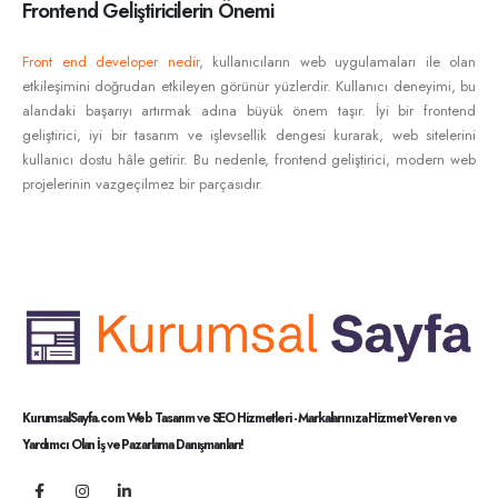
Frontend Geliştiricilerin Önemi
Front end developer nedir
, kullanıcıların web uygulamaları ile olan
etkileşimini doğrudan etkileyen görünür yüzlerdir. Kullanıcı deneyimi, bu
alandaki başarıyı artırmak adına büyük önem taşır. İyi bir frontend
geliştirici, iyi bir tasarım ve işlevsellik dengesi kurarak, web sitelerini
kullanıcı dostu hâle getirir. Bu nedenle, frontend geliştirici, modern web
projelerinin vazgeçilmez bir parçasıdır.
KurumsalSayfa.com Web Tasarım ve SEO Hizmetleri - Markalarınıza Hizmet Veren ve
Yardımcı Olan İş ve Pazarlama Danışmanları!