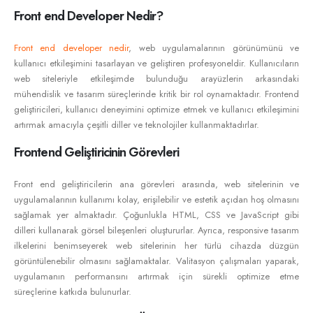
Front end Developer Nedir?
Front end developer nedir
, web uygulamalarının görünümünü ve
kullanıcı etkileşimini tasarlayan ve geliştiren profesyoneldir. Kullanıcıların
web siteleriyle etkileşimde bulunduğu arayüzlerin arkasındaki
mühendislik ve tasarım süreçlerinde kritik bir rol oynamaktadır. Frontend
geliştiricileri, kullanıcı deneyimini optimize etmek ve kullanıcı etkileşimini
artırmak amacıyla çeşitli diller ve teknolojiler kullanmaktadırlar.
Frontend Geliştiricinin Görevleri
Front end geliştiricilerin ana görevleri arasında, web sitelerinin ve
uygulamalarının kullanımı kolay, erişilebilir ve estetik açıdan hoş olmasını
sağlamak yer almaktadır. Çoğunlukla HTML, CSS ve JavaScript gibi
dilleri kullanarak görsel bileşenleri oluştururlar. Ayrıca, responsive tasarım
ilkelerini benimseyerek web sitelerinin her türlü cihazda düzgün
görüntülenebilir olmasını sağlamaktalar. Valitasyon çalışmaları yaparak,
uygulamanın performansını artırmak için sürekli optimize etme
süreçlerine katkıda bulunurlar.