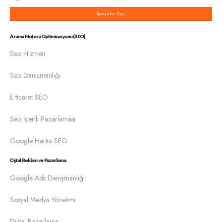
İletişime Geç!
Arama Motoru Optimizasyonu (SEO)
Seo Hizmeti
Seo Danışmanlığı
E-ticaret SEO
Seo İçerik Pazarlaması
Google Harita SEO
Dijital Reklam ve Pazarlama
Google Ads Danışmanlığı
Sosyal Medya Yönetimi
Dijital Pazarlama