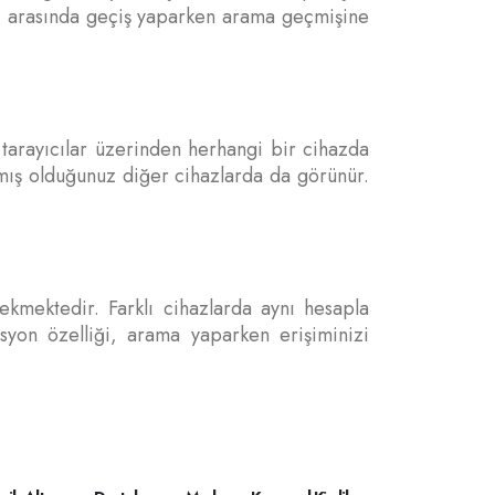
ları arasında geçiş yaparken arama geçmişine
tarayıcılar üzerinden herhangi bir cihazda
pmış olduğunuz diğer cihazlarda da görünür.
mektedir. Farklı cihazlarda aynı hesapla
syon özelliği, arama yaparken erişiminizi