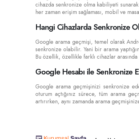
cihazda senkronize olma kabiliyeti sunarak 
her zaman erişim sağlaması, mobil ve masaüst
Hangi Cihazlarda Senkronize O
Google arama geçmişi, temel olarak Androi
senkronize olabilir. Yani bir arama yaptığ
Bu özellik, özellikle farklı cihazlar arasında
Google Hesabı ile Senkronize E
Google arama geçmişinizi senkronize ede
oturum açtığınız sürece, tüm arama geçmi
artırırken, aynı zamanda arama geçmişinize