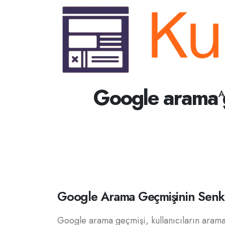
Google arama g
A
Google Arama Geçmişinin Senk
Google arama geçmişi, kullanıcıların arama