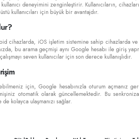
kullanıcı deneyimini zenginleştirir. Kullanıcıların, cihaz
ü kullanıcıları için büyük bir avantajdır.
lur?
d cihazlarda, iOS işletim sistemine sahip cihazlarda ve 
ınızda, bu arama geçmişi aynı Google hesabı ile giriş ya
 çalışmayı seven kullanıcılar için son derece kullanışlıdır.
rişim
bilmeniz için, Google hesabınızla oturum açmanız gerek
şiniz otomatik olarak güncellemektedir. Bu senkroniza
 de kolayca ulaşmanızı sağlar.