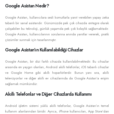
Google Asistan Nedir?
Google Asistan, kullanıcılara sesli komutlarla yanıt verebilen yapay zeka
tabanlı bir sanal asistandır. Günümüzde pek çok cihazda entegre olarak
çalışabilen bu teknoloji, günlük yaşamda pek çok kolaylık sağlamaktadır.
Google Asistan, kullanıcılarının sorularına anında yanıtlar vererek, pratik
çözümler sunmak için tasarlanmıştır.
Google Asistan’ın Kullanılabildiği Cihazlar
Google Asistan, bir dizi farklı cihazda kullanılabilmektedir. Bu cihazlar
arasında en yaygın olanları, Android akıllı telefonlar, iOS tabanlı cihazlar
ve Google Home gibi akıllı hoparlörlerdir. Bunun yanı sıra, akıllı
televizyonlar ve diğer akıllı ev cihazlarında da Google Asistan’a erişim
sağlamak mümkündür.
Akıllı Telefonlar ve Diğer Cihazlarda Kullanımı
Android işletim sistemi yüklü akıllı telefonlar, Google Asistan’ın temel
kullanım alanlarından biridir. Ayrıca, iPhone kullanıcıları, App Store’dan