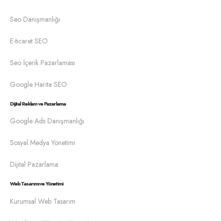
Seo Danışmanlığı
E-ticaret SEO
Seo İçerik Pazarlaması
Google Harita SEO
Dijital Reklam ve Pazarlama
Google Ads Danışmanlığı
Sosyal Medya Yönetimi
Dijital Pazarlama
Web Tasarımı ve Yönetimi
Kurumsal Web Tasarım