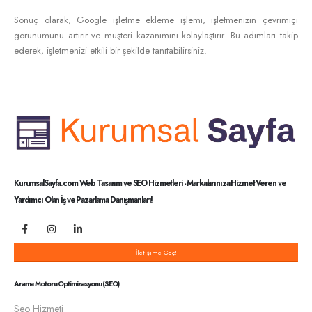
Sonuç olarak, Google işletme ekleme işlemi, işletmenizin çevrimiçi
görünümünü artırır ve müşteri kazanımını kolaylaştırır. Bu adımları takip
ederek, işletmenizi etkili bir şekilde tanıtabilirsiniz.
KurumsalSayfa.com Web Tasarım ve SEO Hizmetleri - Markalarınıza Hizmet Veren ve
Yardımcı Olan İş ve Pazarlama Danışmanları!
İletişime Geç!
Arama Motoru Optimizasyonu (SEO)
Seo Hizmeti