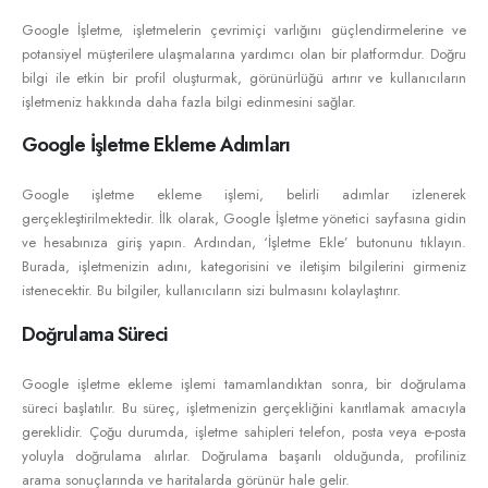
Google İşletme, işletmelerin çevrimiçi varlığını güçlendirmelerine ve
potansiyel müşterilere ulaşmalarına yardımcı olan bir platformdur. Doğru
bilgi ile etkin bir profil oluşturmak, görünürlüğü artırır ve kullanıcıların
işletmeniz hakkında daha fazla bilgi edinmesini sağlar.
Google İşletme Ekleme Adımları
Google işletme ekleme işlemi, belirli adımlar izlenerek
gerçekleştirilmektedir. İlk olarak, Google İşletme yönetici sayfasına gidin
ve hesabınıza giriş yapın. Ardından, ‘İşletme Ekle’ butonunu tıklayın.
Burada, işletmenizin adını, kategorisini ve iletişim bilgilerini girmeniz
istenecektir. Bu bilgiler, kullanıcıların sizi bulmasını kolaylaştırır.
Doğrulama Süreci
Google işletme ekleme işlemi tamamlandıktan sonra, bir doğrulama
süreci başlatılır. Bu süreç, işletmenizin gerçekliğini kanıtlamak amacıyla
gereklidir. Çoğu durumda, işletme sahipleri telefon, posta veya e-posta
yoluyla doğrulama alırlar. Doğrulama başarılı olduğunda, profiliniz
arama sonuçlarında ve haritalarda görünür hale gelir.