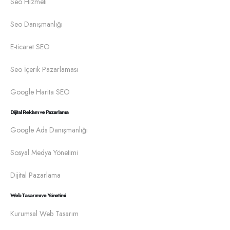
Seo Hizmeti
Seo Danışmanlığı
E-ticaret SEO
Seo İçerik Pazarlaması
Google Harita SEO
Dijital Reklam ve Pazarlama
Google Ads Danışmanlığı
Sosyal Medya Yönetimi
Dijital Pazarlama
Web Tasarımı ve Yönetimi
Kurumsal Web Tasarım