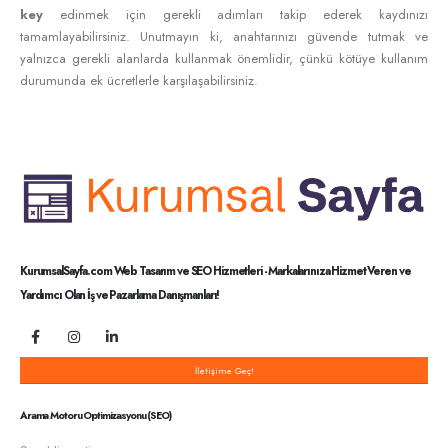
key
edinmek için gerekli adımları takip ederek kaydınızı
tamamlayabilirsiniz. Unutmayın ki, anahtarınızı güvende tutmak ve
yalnızca gerekli alanlarda kullanmak önemlidir, çünkü kötüye kullanım
durumunda ek ücretlerle karşılaşabilirsiniz.
KurumsalSayfa.com Web Tasarım ve SEO Hizmetleri - Markalarınıza Hizmet Veren ve
Yardımcı Olan İş ve Pazarlama Danışmanları!
İletişime Geç!
Arama Motoru Optimizasyonu (SEO)