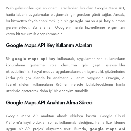
Web geliştiricileri için en önemli araçlardan biri olan Google Maps API,
harita tabanlı uygulamalar oluşturmak için gereken gücü sağlar. Ancak,
bu hizmetten faydalanabilmek için bir
google maps api key
alınması
gerekmektedir. Bu anahtar, Google’ın harita hizmetlerine erişim izni
veren bir tür kimlik doğrulamasıdır.
Google Maps API Key Kullanım Alanları
Bir
google maps api key
kullanarak, uygulamanızda kullanıcıların
konumlarını gösterme, rota oluşturma gibi çeşitli işlevsellikler
ekleyebilirsiniz. Sosyal medya uygulamalarından taşımacılık çözümlerine
kadar pek çok alanda bu anahtarın kullanımı yaygındır. Örneğin, e-
ticaret siteleri kullanıcıların ürünleri nerede bulabileceklerini harita
üzerinde göstererek daha iyi bir deneyim sunabilir.
Google Maps API Anahtarı Alma Süreci
Google Maps API anahtarı almak oldukça basittir. Google Cloud
Platform’a kayıt olduktan sonra, kullanmak istediğiniz harita özelliklerine
uygun bir API projesi oluşturmalısınız. Burada,
google maps api