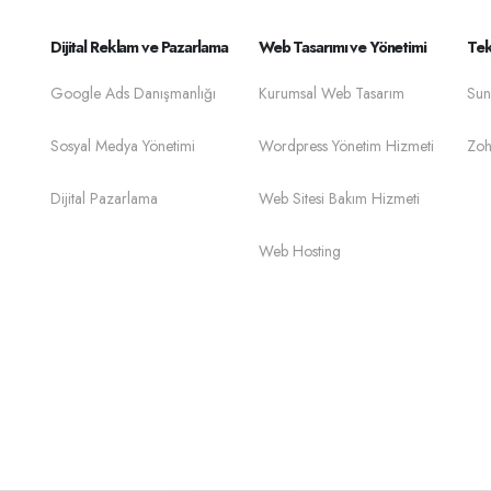
Dijital Reklam ve Pazarlama
Web Tasarımı ve Yönetimi
Tek
Google Ads Danışmanlığı
Kurumsal Web Tasarım
Sun
Sosyal Medya Yönetimi
Wordpress Yönetim Hizmeti
Zoh
Dijital Pazarlama
Web Sitesi Bakım Hizmeti
Web Hosting