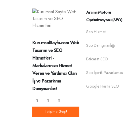
Arama Motoru
Optimizasyonu (SEO)
Seo Hizmeti
KurumsalSayfa.com Web
Seo Danışmanlığı
Tasarım ve SEO
Hizmetleri -
E-ticaret SEO
Markalarınıza Hizmet
Seo İçerik Pazarlaması
Veren ve Yardımcı Olan
İş ve Pazarlama
Google Harita SEO
Danışmanları!
İletişime Geç!