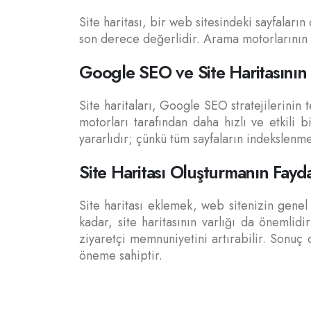
Site haritası, bir web sitesindeki sayfaları
son derece değerlidir. Arama motorlarının i
Google SEO ve Site Haritasını
Site haritaları, Google SEO stratejilerinin 
motorları tarafından daha hızlı ve etkili 
yararlıdır; çünkü tüm sayfaların indekslenme
Site Haritası Oluşturmanın Fayda
Site haritası eklemek, web sitenizin genel 
kadar, site haritasının varlığı da önemlidir.
ziyaretçi memnuniyetini artırabilir. Sonuç o
öneme sahiptir.