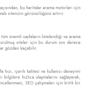
 açısından, bu haritalar arama motorları için
web sitenizin görünürlüğünü artırır.
i tüm önemli sayfaların listelendiği ve arama
uşturulmuş siteler için bu durum son derece
lar gözden kaçabilir.
 hızı, içerik kalitesi ve kullanıcı deneyimi
arı bilgilere hızlıca ulaşmalarını sağlayarak,
üncellenmesi, SEO çalışmaları için kritik bir