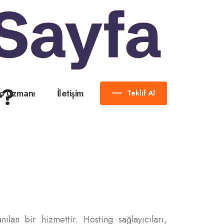
r?
o Uzmanı
İletişim
Teklif Al
ılan bir hizmettir. Hosting sağlayıcıları,