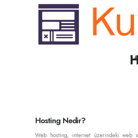
H
A
Hosting Nedir?
Web hosting, internet üzerindeki web site