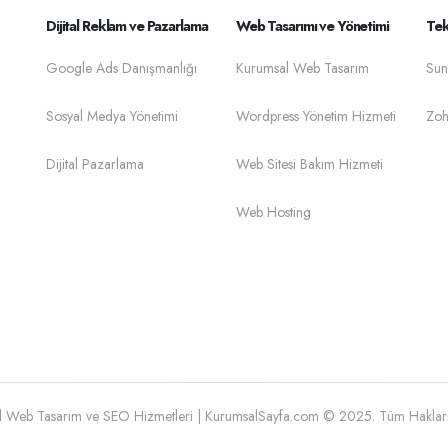
Dijital Reklam ve Pazarlama
Web Tasarımı ve Yönetimi
Tek
Google Ads Danışmanlığı
Kurumsal Web Tasarım
Sun
Sosyal Medya Yönetimi
Wordpress Yönetim Hizmeti
Zoh
Dijital Pazarlama
Web Sitesi Bakım Hizmeti
Web Hosting
 Web Tasarım ve SEO Hizmetleri | KurumsalSayfa.com © 2025. Tüm Hakları 