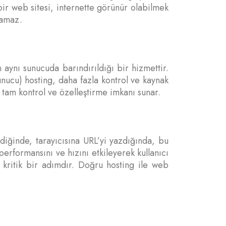
bir web sitesi, internette görünür olabilmek
lamaz.
n aynı sunucuda barındırıldığı bir hizmettir.
unucu) hosting, daha fazla kontrol ve kaynak
a tam kontrol ve özelleştirme imkanı sunar.
ediğinde, tarayıcısına URL’yi yazdığında, bu
performansını ve hızını etkileyerek kullanıcı
n kritik bir adımdır. Doğru hosting ile web