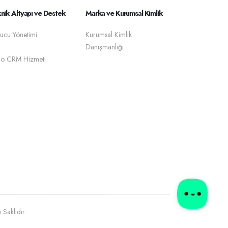
nik Altyapı ve Destek
Marka ve Kurumsal Kimlik
ucu Yönetimi
Kurumsal Kimlik
Danışmanlığı
o CRM Hizmeti
Saklıdır.