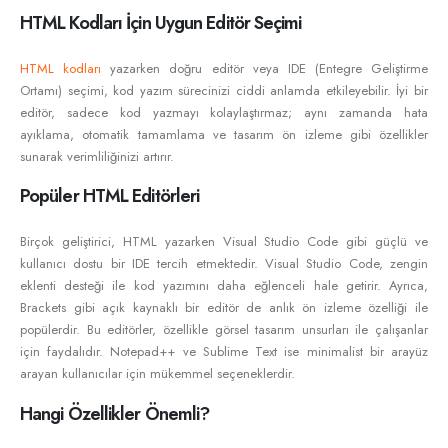
HTML Kodları İçin Uygun Editör Seçimi
HTML kodları
yazarken doğru editör veya IDE (Entegre Geliştirme
Ortamı) seçimi, kod yazım sürecinizi ciddi anlamda etkileyebilir. İyi bir
editör, sadece kod yazmayı kolaylaştırmaz; aynı zamanda hata
ayıklama, otomatik tamamlama ve tasarım ön izleme gibi özellikler
sunarak verimliliğinizi artırır.
Popüler HTML Editörleri
Birçok geliştirici, HTML yazarken Visual Studio Code gibi güçlü ve
kullanıcı dostu bir IDE tercih etmektedir. Visual Studio Code, zengin
eklenti desteği ile kod yazımını daha eğlenceli hale getirir. Ayrıca,
Brackets gibi açık kaynaklı bir editör de anlık ön izleme özelliği ile
popülerdir. Bu editörler, özellikle görsel tasarım unsurları ile çalışanlar
için faydalıdır. Notepad++ ve Sublime Text ise minimalist bir arayüz
arayan kullanıcılar için mükemmel seçeneklerdir.
Hangi Özellikler Önemli?