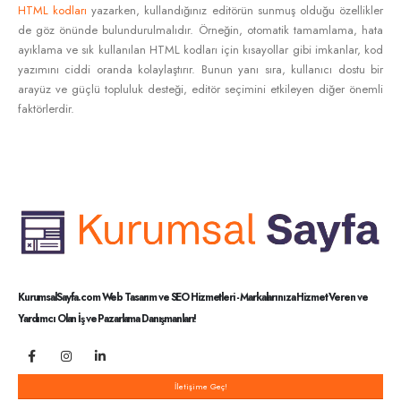
HTML kodları
yazarken, kullandığınız editörün sunmuş olduğu özellikler
de göz önünde bulundurulmalıdır. Örneğin, otomatik tamamlama, hata
ayıklama ve sık kullanılan HTML kodları için kısayollar gibi imkanlar, kod
yazımını ciddi oranda kolaylaştırır. Bunun yanı sıra, kullanıcı dostu bir
arayüz ve güçlü topluluk desteği, editör seçimini etkileyen diğer önemli
faktörlerdir.
KurumsalSayfa.com Web Tasarım ve SEO Hizmetleri - Markalarınıza Hizmet Veren ve
Yardımcı Olan İş ve Pazarlama Danışmanları!
İletişime Geç!