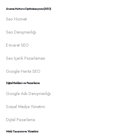
Arama Motoru Optimizasyonu (SEO)
Seo Hizmeti
Seo Danışmanlığı
E-ticaret SEO
Seo İçerik Pazarlaması
Google Harita SEO
Dijital Reklam ve Pazarlama
Google Ads Danışmanlığı
Sosyal Medya Yönetimi
Dijital Pazarlama
Web Tasarımı ve Yönetimi