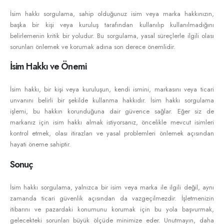
İsim hakkı sorgulama, sahip olduğunuz isim veya marka hakkınızın,
başka bir kişi veya kuruluş tarafından kullanılıp kullanılmadığını
belirlemenin kritik bir yoludur. Bu sorgulama, yasal süreçlerle ilgili olası
sorunları önlemek ve korumak adına son derece önemlidir.
İsim Hakkı ve Önemi
İsim hakkı, bir kişi veya kuruluşun, kendi ismini, markasını veya ticari
unvanını belirli bir şekilde kullanma hakkıdır. İsim hakkı sorgulama
işlemi, bu hakkın korunduğuna dair güvence sağlar. Eğer siz de
markanız için isim hakkı almak istiyorsanız, öncelikle mevcut isimleri
kontrol etmek, olası itirazları ve yasal problemleri önlemek açısından
hayati öneme sahiptir.
Sonuç
İsim hakkı sorgulama, yalnızca bir isim veya marka ile ilgili değil, aynı
zamanda ticari güvenlik açısından da vazgeçilmezdir. İşletmenizin
itibarını ve pazardaki konumunu korumak için bu yola başvurmak,
gelecekteki sorunları büyük ölçüde minimize eder. Unutmayın, daha