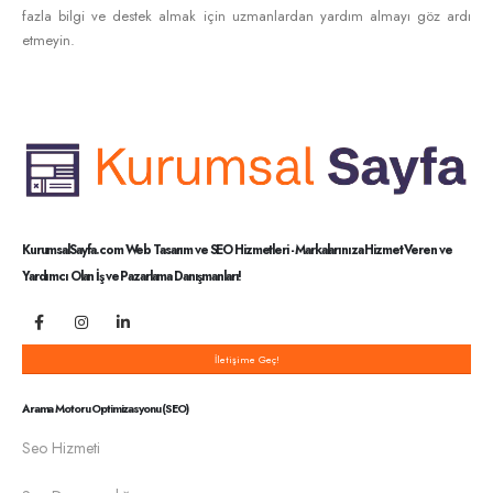
fazla bilgi ve destek almak için uzmanlardan yardım almayı göz ardı
etmeyin.
KurumsalSayfa.com Web Tasarım ve SEO Hizmetleri - Markalarınıza Hizmet Veren ve
Yardımcı Olan İş ve Pazarlama Danışmanları!
İletişime Geç!
Arama Motoru Optimizasyonu (SEO)
Seo Hizmeti