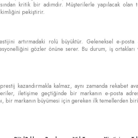
ından kritik bir adımdır. Müşterilerle yapılacak olan 
imliğini pekiştirir.
stijini artırmadaki rolü büyüktür. Geleneksel e-posta
fesyonelliğini gözler önüne serer. Bu durum, iş ortaklar
prestij kazandırmakla kalmaz, aynı zamanda rekabet avanta
eriler, iletişime geçtiğinde bir markanın e-posta adres
, bir markanın büyümesi için gereken ilk temellerden biri