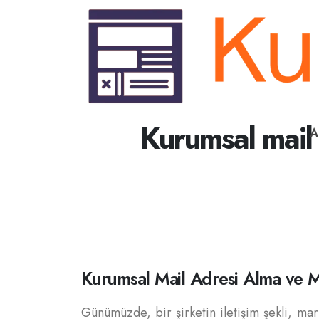
Kurumsal mail a
A
Kurumsal Mail Adresi Alma ve Ma
Günümüzde, bir şirketin iletişim şekli, ma