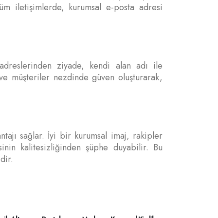
tüm iletişimlerde, kurumsal e-posta adresi
 adreslerinden ziyade, kendi alan adı ile
ı ve müşteriler nezdinde güven oluşturarak,
jı sağlar. İyi bir kurumsal imaj, rakipler
inin kalitesizliğinden şüphe duyabilir. Bu
dir.