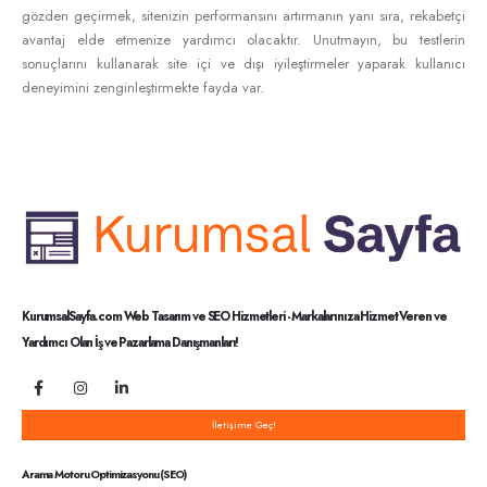
gözden geçirmek, sitenizin performansını artırmanın yanı sıra, rekabetçi
avantaj elde etmenize yardımcı olacaktır. Unutmayın, bu testlerin
sonuçlarını kullanarak site içi ve dışı iyileştirmeler yaparak kullanıcı
deneyimini zenginleştirmekte fayda var.
KurumsalSayfa.com Web Tasarım ve SEO Hizmetleri - Markalarınıza Hizmet Veren ve
Yardımcı Olan İş ve Pazarlama Danışmanları!
İletişime Geç!
Arama Motoru Optimizasyonu (SEO)