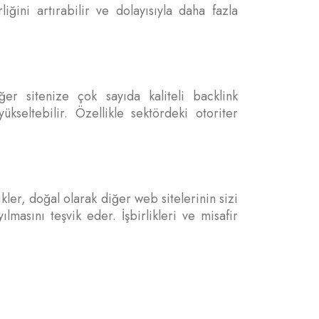
iğini artırabilir ve dolayısıyla daha fazla
er sitenize çok sayıda kaliteli backlink
kseltebilir. Özellikle sektördeki otoriter
kler, doğal olarak diğer web sitelerinin sizi
lmasını teşvik eder. İşbirlikleri ve misafir