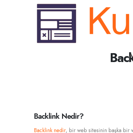
Back
A
Backlink Nedir?
Backlink nedir
, bir web sitesinin başka bir 