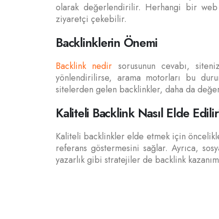
olarak değerlendirilir. Herhangi bir web s
ziyaretçi çekebilir.
Backlinklerin Önemi
Backlink nedir
sorusunun cevabı, siteniz
yönlendirilirse, arama motorları bu durum
sitelerden gelen backlinkler, daha da değer
Kaliteli Backlink Nasıl Elde Edili
Kaliteli backlinkler elde etmek için öncelik
referans göstermesini sağlar. Ayrıca, sosya
yazarlık gibi stratejiler de backlink kazanımı