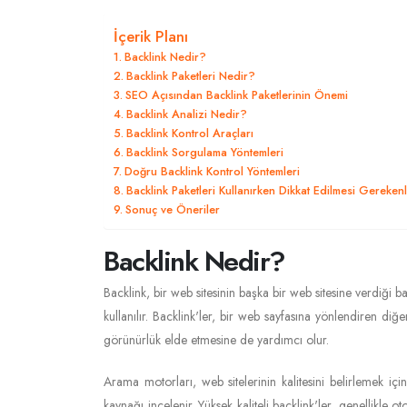
İçerik Planı
Backlink Nedir?
Backlink Paketleri Nedir?
SEO Açısından Backlink Paketlerinin Önemi
Backlink Analizi Nedir?
Backlink Kontrol Araçları
Backlink Sorgulama Yöntemleri
Doğru Backlink Kontrol Yöntemleri
Backlink Paketleri Kullanırken Dikkat Edilmesi Gereken
Sonuç ve Öneriler
Backlink Nedir?
Backlink, bir web sitesinin başka bir web sitesine verdiği b
kullanılır. Backlink'ler, bir web sayfasına yönlendiren diğ
görünürlük elde etmesine de yardımcı olur.
Arama motorları, web sitelerinin kalitesini belirlemek için
kaynağı incelenir. Yüksek kaliteli backlink'ler, genellikle