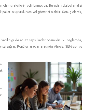
ı olan stratejilerin belirlenmesidir. Burada, rekabet analizi
nk paketi oluşturulurken yol gösterici olabilir. Sonuç olarak,
 güvenilirliği de en az sayısı kadar önemlidir. Bu bağlamda,
menizi sağlar. Popüler araçlar arasında Ahrefs, SEMrush ve
ni
nk
ni
sh