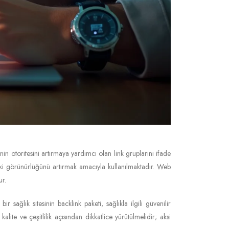
sinin otoritesini artırmaya yardımcı olan link gruplarını ifade
ndeki görünürlüğünü artırmak amacıyla kullanılmaktadır. Web
ur.
r sağlık sitesinin backlink paketi, sağlıkla ilgili güvenilir
lite ve çeşitlilik açısından dikkatlice yürütülmelidir; aksi