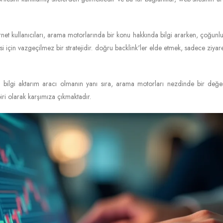
net kullanıcıları, arama motorlarında bir konu hakkında bilgi ararken, çoğunlukl
si için vazgeçilmez bir stratejidir. doğru backlink'ler elde etmek, sadece ziyar
r bilgi aktarım aracı olmanın yanı sıra, arama motorları nezdinde bir değe
iri olarak karşımıza çıkmaktadır.