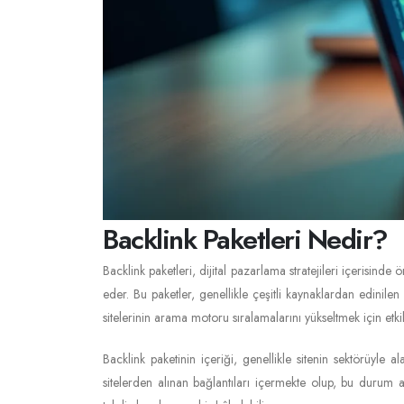
Backlink Paketleri Nedir?
Backlink paketleri, dijital pazarlama stratejileri içerisinde 
eder. Bu paketler, genellikle çeşitli kaynaklardan edinile
sitelerinin arama motoru sıralamalarını yükseltmek için etki
Backlink paketinin içeriği, genellikle sitenin sektörüyle al
sitelerden alınan bağlantıları içermekte olup, bu durum ara