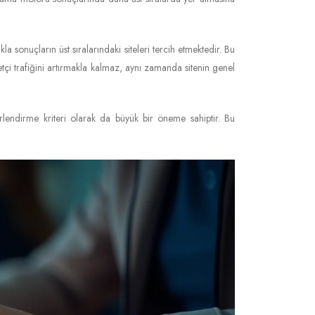
a sonuçların üst sıralarındaki siteleri tercih etmektedir. Bu
etçi trafiğini artırmakla kalmaz, aynı zamanda sitenin genel
rlendirme kriteri olarak da büyük bir öneme sahiptir. Bu