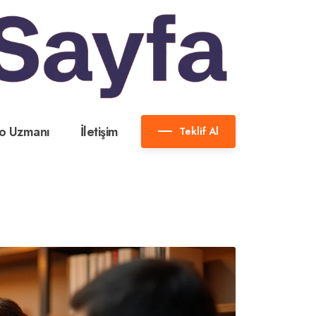
o Uzmanı
İletişim
Teklif Al