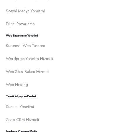
Sosyal Medya Yönetimi
Dijital Pazarlama
Web Tasarımı ve Yönetimi
Kurumsal Web Tasarım
Wordpress Yönetim Hizmeti
Web Sitesi Bakım Hizmeti
Web Hosting
Teknik Altyapı ve Destek
Sunucu Yönetimi
Zoho CRM Hizmeti
Marka ve Kurumsal Kimlik