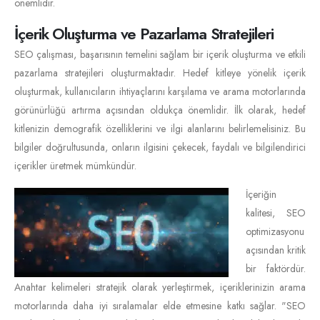
önemlidir.
İçerik Oluşturma ve Pazarlama Stratejileri
SEO çalışması, başarısının temelini sağlam bir içerik oluşturma ve etkili
pazarlama stratejileri oluşturmaktadır. Hedef kitleye yönelik içerik
oluşturmak, kullanıcıların ihtiyaçlarını karşılama ve arama motorlarında
görünürlüğü artırma açısından oldukça önemlidir. İlk olarak, hedef
kitlenizin demografik özelliklerini ve ilgi alanlarını belirlemelisiniz. Bu
bilgiler doğrultusunda, onların ilgisini çekecek, faydalı ve bilgilendirici
içerikler üretmek mümkündür.
İçeriğin
kalitesi, SEO
optimizasyonu
açısından kritik
bir faktördür.
Anahtar kelimeleri stratejik olarak yerleştirmek, içeriklerinizin arama
motorlarında daha iyi sıralamalar elde etmesine katkı sağlar. "SEO