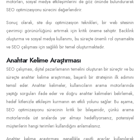
motorları, sosyal medya etkileşimlerini de göz önünde bulundurarak
SEO optimizasyonu sürecini değerlendirir.
Sonuç olarak, site dışı optimizasyon teknikleri, bir web sitesinin
çevrimiçi görünürlüğünü artırmak için kritik öneme sahiptir. Backlink
oluşturma ve sosyal medya kullanımı, bu süreçte önemli rol oynamakta
ve SEO çalışması için sağlıklı bir temel oluşturmaktadır.
Anahtar Kelime Araştırması
SEO çalışması, dijital pazarlamanın temelini oluşturan bir süreçtir ve bu
süreçte anahtar kelime araştırması, başarılı bir stratejinin ilk adımını
temsil eder. Anahtar kelimeler, kullanıcıların arama motorlarında
yaptığı sorguları ifade eder ve doğru anahtar kelimeleri belirlemek,
hedef kitlenizle etkileşim kurmanın en etkili yolunu sağlar. Bu aşama,
SEO optimizasyonu sürecinin kritik bir bileşenidir, çünkü arama
motorlarında üst sıralarda yer almayı hedefliyorsanız, potansiyel
müşterilerin hangi terimleri kullandığını anlamalısınız.
Anahtar kelime araştırması genellikle çeşitli araçlar kullanılarak