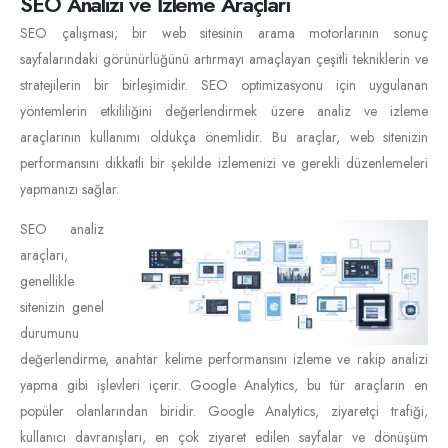
SEO Analizi ve İzleme Araçları
SEO çalışması; bir web sitesinin arama motorlarının sonuç
sayfalarındaki görünürlüğünü artırmayı amaçlayan çeşitli tekniklerin ve
stratejilerin bir birleşimidir. SEO optimizasyonu için uygulanan
yöntemlerin etkililiğini değerlendirmek üzere analiz ve izleme
araçlarının kullanımı oldukça önemlidir. Bu araçlar, web sitenizin
performansını dikkatli bir şekilde izlemenizi ve gerekli düzenlemeleri
yapmanızı sağlar.
SEO analiz
araçları,
genellikle
sitenizin genel
durumunu
değerlendirme, anahtar kelime performansını izleme ve rakip analizi
yapma gibi işlevleri içerir. Google Analytics, bu tür araçların en
popüler olanlarından biridir. Google Analytics, ziyaretçi trafiği,
kullanıcı davranışları, en çok ziyaret edilen sayfalar ve dönüşüm