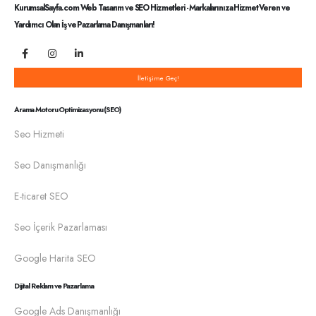
KurumsalSayfa.com Web Tasarım ve SEO Hizmetleri - Markalarınıza Hizmet Veren ve
Yardımcı Olan İş ve Pazarlama Danışmanları!
İletişime Geç!
Arama Motoru Optimizasyonu (SEO)
Seo Hizmeti
Seo Danışmanlığı
E-ticaret SEO
Seo İçerik Pazarlaması
Google Harita SEO
Dijital Reklam ve Pazarlama
Google Ads Danışmanlığı