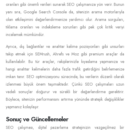
oranları gibi önemli verileri sunarak SEO çalışmanıza yön verir. Bunun
yanı sıra, Google Search Console da, sitenizin arama motorlarıyla
olan etkileşimini değerlendirmenize yardımcı olur. Arama sorguları,
tıklama oranları ve indeksleme sorunları gibi pek çok kritik veriyi
incelemek mümkündür.
Ayrıca, dış bağlantılar ve anahtar kelime pozisyonları gibi unsurları
takip etmek için SEMrush, Ahrefs ve Moz gibi premium araçlar da
kullanılabilir. Bu tür araçlar, rakiplerinizle kıyaslama yapmanıza ve
hangi anahtar kelimelerin daha fazla trafik getirdiğini belirlemenize
imkan tanır. SEO optimizasyonu sürecinde, bu verilerin düzenli olarak
izlenmesi büyük önem taşımaktadır. Çünkü SEO çalışmaları uzun
vadeli sonuçlar doğurur ve sürekli bir değerlendirme gerektirir.
Böylece, sitenizin performansını artırma yönünde stratejik değişiklikler
yapmanız kolaylaşır.
Sonuç ve Güncellemeler
SEO çalışması, dijital pazarlama stratejinizin vazgeçilmez bir