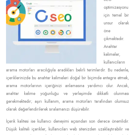
optimizasyonu
için temel bir
unsur olarak
öne
çıkmaktadır.
Anahtar
kelimeler,
kullanıcıların
arama motorları aracılığıyla aradıkları belirli terimlerdir. Bu nedenle,
içeriklerinizde bu anahtar kelimeleri doğal bir biçimde entegre etmek,
arama motorlarının içeriğinizi anlamasına yardımcı olur. Ancak,
anahtar kelime yoğunluğu ve yerleşimde dikkatli olunması
gerekmektedir; aşırı kullanım, arama motorları tarafından olumsuz
olarak değerlendirilerek sıralamanızı düşürebilir.
İçerik kalitesi ise kullanıcı deneyimi açısından son derece önemlidir.
Düşük kaliteli içerikler, kullanıcıları web sitenizden uzaklaştırabilir ve