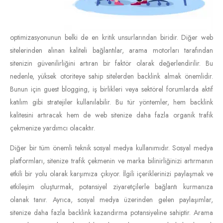
optimizasyonunun belki de en kritik unsurlarından biridir. Diğer web
sitelerinden alınan kaliteli bağlantılar, arama motorları tarafından
sitenizin güvenilirliğini artıran bir faktör olarak değerlendirilir. Bu
nedenle, yüksek otoriteye sahip sitelerden backlink almak önemlidir.
Bunun için guest blogging, iş birlikleri veya sektörel forumlarda aktif
katılım gibi stratejiler kullanılabilir. Bu tür yöntemler, hem backlink
kalitesini artıracak hem de web sitenize daha fazla organik trafik
çekmenize yardımcı olacaktır.
Diğer bir tüm önemli teknik sosyal medya kullanımıdır. Sosyal medya
platformları, sitenize trafik çekmenin ve marka bilinirliğinizi artırmanın
etkili bir yolu olarak karşımıza çıkıyor. İlgili içeriklerinizi paylaşmak ve
etkileşim oluşturmak, potansiyel ziyaretçilerle bağlantı kurmanıza
olanak tanır. Ayrıca, sosyal medya üzerinden gelen paylaşımlar,
sitenize daha fazla backlink kazandırma potansiyeline sahiptir. Arama