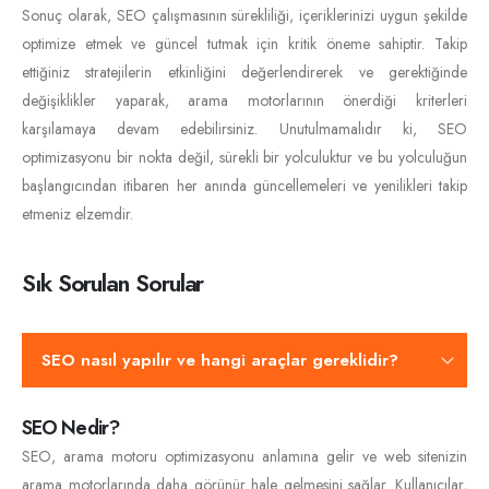
Sonuç olarak, SEO çalışmasının sürekliliği, içeriklerinizi uygun şekilde
optimize etmek ve güncel tutmak için kritik öneme sahiptir. Takip
ettiğiniz stratejilerin etkinliğini değerlendirerek ve gerektiğinde
değişiklikler yaparak, arama motorlarının önerdiği kriterleri
karşılamaya devam edebilirsiniz. Unutulmamalıdır ki, SEO
optimizasyonu bir nokta değil, sürekli bir yolculuktur ve bu yolculuğun
başlangıcından itibaren her anında güncellemeleri ve yenilikleri takip
etmeniz elzemdir.
Sık Sorulan Sorular
SEO nasıl yapılır ve hangi araçlar gereklidir?
SEO Nedir?
SEO, arama motoru optimizasyonu anlamına gelir ve web sitenizin
arama motorlarında daha görünür hale gelmesini sağlar. Kullanıcılar,