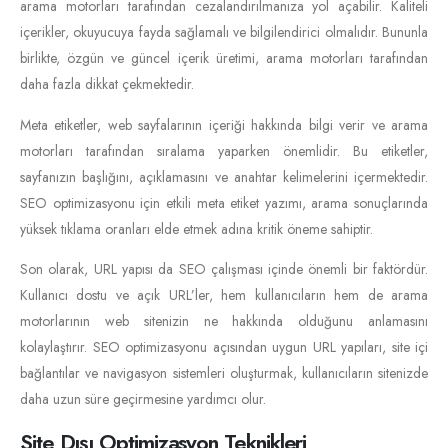
arama motorları tarafından cezalandırılmanıza yol açabilir. Kaliteli
içerikler, okuyucuya fayda sağlamalı ve bilgilendirici olmalıdır. Bununla
birlikte, özgün ve güncel içerik üretimi, arama motorları tarafından
daha fazla dikkat çekmektedir.
Meta etiketler, web sayfalarının içeriği hakkında bilgi verir ve arama
motorları tarafından sıralama yaparken önemlidir. Bu etiketler,
sayfanızın başlığını, açıklamasını ve anahtar kelimelerini içermektedir.
SEO optimizasyonu için etkili meta etiket yazımı, arama sonuçlarında
yüksek tıklama oranları elde etmek adına kritik öneme sahiptir.
Son olarak, URL yapısı da SEO çalışması içinde önemli bir faktördür.
Kullanıcı dostu ve açık URL’ler, hem kullanıcıların hem de arama
motorlarının web sitenizin ne hakkında olduğunu anlamasını
kolaylaştırır. SEO optimizasyonu açısından uygun URL yapıları, site içi
bağlantılar ve navigasyon sistemleri oluşturmak, kullanıcıların sitenizde
daha uzun süre geçirmesine yardımcı olur.
Site Dışı Optimizasyon Teknikleri