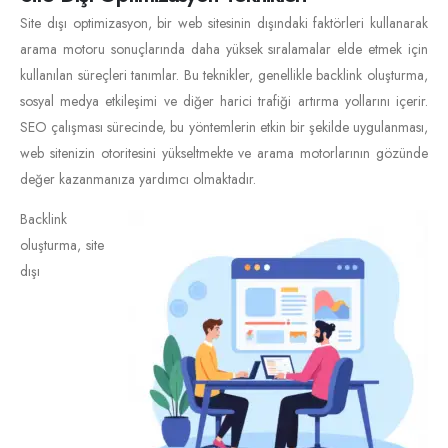
Site dışı optimizasyon, bir web sitesinin dışındaki faktörleri kullanarak
arama motoru sonuçlarında daha yüksek sıralamalar elde etmek için
kullanılan süreçleri tanımlar. Bu teknikler, genellikle backlink oluşturma,
sosyal medya etkileşimi ve diğer harici trafiği artırma yollarını içerir.
SEO çalışması sürecinde, bu yöntemlerin etkin bir şekilde uygulanması,
web sitenizin otoritesini yükseltmekte ve arama motorlarının gözünde
değer kazanmanıza yardımcı olmaktadır.
Backlink
oluşturma, site
dışı