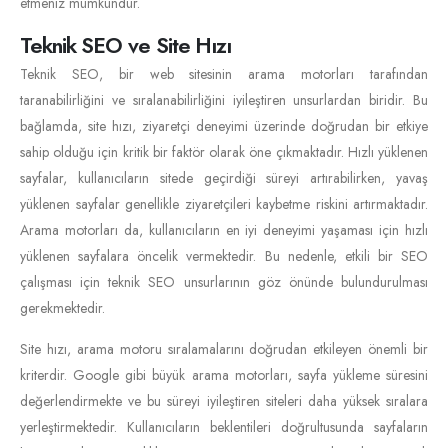
etmeniz mümkündür.
Teknik SEO ve Site Hızı
Teknik SEO, bir web sitesinin arama motorları tarafından
taranabilirliğini ve sıralanabilirliğini iyileştiren unsurlardan biridir. Bu
bağlamda, site hızı, ziyaretçi deneyimi üzerinde doğrudan bir etkiye
sahip olduğu için kritik bir faktör olarak öne çıkmaktadır. Hızlı yüklenen
sayfalar, kullanıcıların sitede geçirdiği süreyi artırabilirken, yavaş
yüklenen sayfalar genellikle ziyaretçileri kaybetme riskini artırmaktadır.
Arama motorları da, kullanıcıların en iyi deneyimi yaşaması için hızlı
yüklenen sayfalara öncelik vermektedir. Bu nedenle, etkili bir SEO
çalışması için teknik SEO unsurlarının göz önünde bulundurulması
gerekmektedir.
Site hızı, arama motoru sıralamalarını doğrudan etkileyen önemli bir
kriterdir. Google gibi büyük arama motorları, sayfa yükleme süresini
değerlendirmekte ve bu süreyi iyileştiren siteleri daha yüksek sıralara
yerleştirmektedir. Kullanıcıların beklentileri doğrultusunda sayfaların