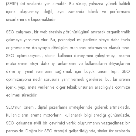
(SERP) üst sıralarda yer almaktır. Bu süreç, yalnızca yüksek kaliteli
içerik oluşturmayı değil, aynı zamanda teknik ve performans
unsurlarını da kapsamaktadır.
SEO çalışması, bir web sitesinin görünürlüğünü artırarak organik trafik
çekmeye yardımcı olur. Bu, potansiyel müşterilerin siteye daha fazla
erişmesine ve dolayısıyla dönüşüm oranlarını artırmasına olanak tanır.
SEO optimizasyonu, sitenin kullanıcı deneyimini iyileştirmeyi, arama
motorlarının siteyi daha iyi anlamasını ve kullanıcıların ihtiyaçlarına
daha iyi yanıt vermesini sağlamak için büyük önem taşır. SEO
optimizasyonu nedir sorusuna yanıt vermek gerekirse; bu, bir sitenin
içerik, yapı, meta veriler ve diğer teknik unsurları aracılığıyla optimize
edilmesi sürecidir.
SEO'nun önemi, dijital pazarlama stratejilerinde giderek artmaktadır.
Kullanıcıların arama motorlarını kullanarak bilgi aradığı günümüzde,
SEO çalışması etkili bir çevrimiçi varlık oluşturmanın vazgeçilmez bir
parçasıdır. Doğru bir SEO stratejisi geliştirildiğinde, siteler üst sıralarda