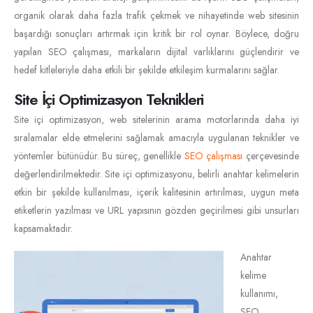
organik olarak daha fazla trafik çekmek ve nihayetinde web sitesinin
başardığı sonuçları artırmak için kritik bir rol oynar. Böylece, doğru
yapılan SEO çalışması, markaların dijital varlıklarını güçlendirir ve
hedef kitleleriyle daha etkili bir şekilde etkileşim kurmalarını sağlar.
Site İçi Optimizasyon Teknikleri
Site içi optimizasyon, web sitelerinin arama motorlarında daha iyi
sıralamalar elde etmelerini sağlamak amacıyla uygulanan teknikler ve
yöntemler bütünüdür. Bu süreç, genellikle
SEO çalışması
çerçevesinde
değerlendirilmektedir. Site içi optimizasyonu, belirli anahtar kelimelerin
etkin bir şekilde kullanılması, içerik kalitesinin artırılması, uygun meta
etiketlerin yazılması ve URL yapısının gözden geçirilmesi gibi unsurları
kapsamaktadır.
Anahtar
kelime
kullanımı,
SEO