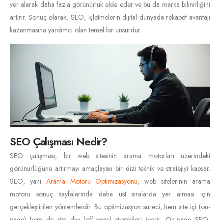
yer alarak daha fazla görünürlük elde eder ve bu da marka bilinirliğini
artırır. Sonuç olarak, SEO, işletmelerin dijital dünyada rekabet avantajı
kazanmasına yardımcı olan temel bir unsurdur.
SEO Çalışması Nedir?
SEO çalışması, bir web sitesinin arama motorları üzerindeki
görünürlüğünü artırmayı amaçlayan bir dizi teknik ve stratejiyi kapsar.
SEO, yani
Arama Motoru Optimizasyonu
, web sitelerinin arama
motoru sonuç sayfalarında daha üst sıralarda yer alması için
gerçekleştirilen yöntemlerdir. Bu optimizasyon süreci, hem site içi (on-
page) hem de site dışı (off-page) stratejileri içerir. On-page SEO,