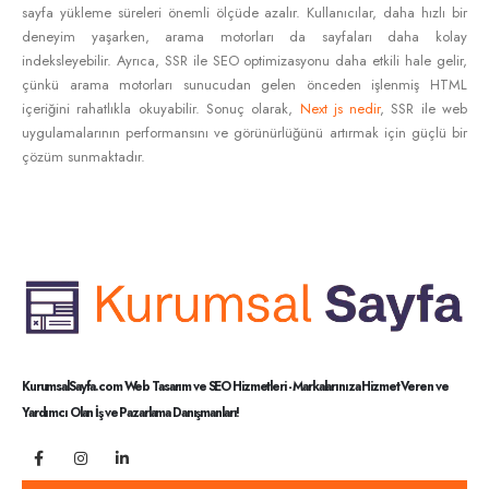
sayfa yükleme süreleri önemli ölçüde azalır. Kullanıcılar, daha hızlı bir
deneyim yaşarken, arama motorları da sayfaları daha kolay
indeksleyebilir. Ayrıca, SSR ile SEO optimizasyonu daha etkili hale gelir,
çünkü arama motorları sunucudan gelen önceden işlenmiş HTML
içeriğini rahatlıkla okuyabilir. Sonuç olarak,
Next js nedir
, SSR ile web
uygulamalarının performansını ve görünürlüğünü artırmak için güçlü bir
çözüm sunmaktadır.
KurumsalSayfa.com Web Tasarım ve SEO Hizmetleri - Markalarınıza Hizmet Veren ve
Yardımcı Olan İş ve Pazarlama Danışmanları!