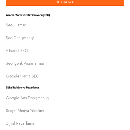
İletişime Geç!
Arama Motoru Optimizasyonu (SEO)
Seo Hizmeti
Seo Danışmanlığı
E-ticaret SEO
Seo İçerik Pazarlaması
Google Harita SEO
Dijital Reklam ve Pazarlama
Google Ads Danışmanlığı
Sosyal Medya Yönetimi
Dijital Pazarlama