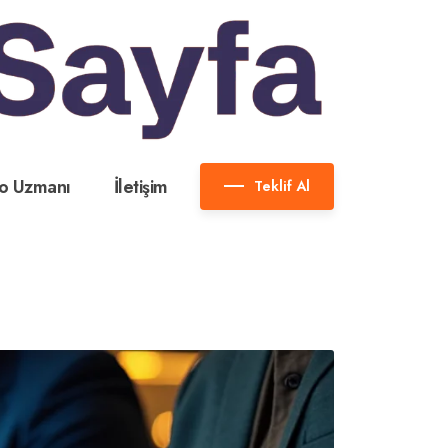
o Uzmanı
İletişim
Teklif Al