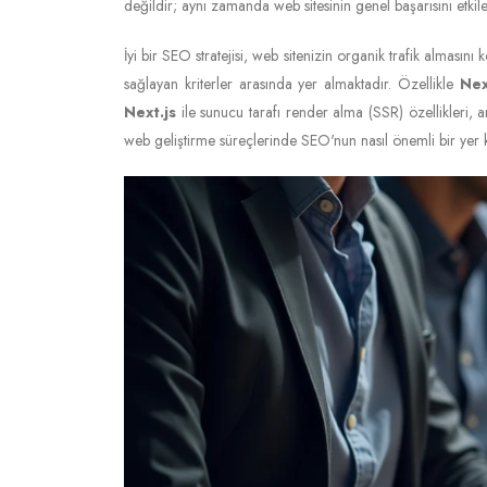
değildir; aynı zamanda web sitesinin genel başarısını etkile
İyi bir SEO stratejisi, web sitenizin organik trafik almasını k
sağlayan kriterler arasında yer almaktadır. Özellikle
Nex
Next.js
ile sunucu tarafı render alma (SSR) özellikleri, 
web geliştirme süreçlerinde SEO'nun nasıl önemli bir yer 