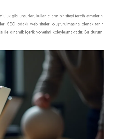
luluk gibi unsurlar, kullanıcıların bir siteyi tercih etmelerini
ar, SEO odaklı web siteleri oluşturulmasına olanak tanır.
js
ile dinamik içerik yönetimi kolaylaşmaktadır. Bu durum,