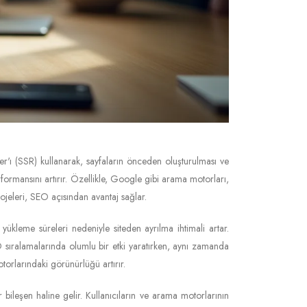
er'ı (SSR) kullanarak, sayfaların önceden oluşturulması ve
formansını artırır. Özellikle, Google gibi arama motorları,
rojeleri, SEO açısından avantaj sağlar.
 yükleme süreleri nedeniyle siteden ayrılma ihtimali artar.
 SEO sıralamalarında olumlu bir etki yaratırken, aynı zamanda
torlarındaki görünürlüğü artırır.
r bileşen haline gelir. Kullanıcıların ve arama motorlarının