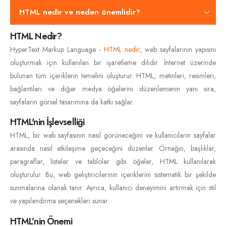
HTML nedir ve neden önemlidir?
HTML Nedir?
HyperText Markup Language -
HTML nedir
; web sayfalarının yapısını
oluşturmak için kullanılan bir işaretleme dilidir. İnternet üzerinde
bulunan tüm içeriklerin temelini oluşturur. HTML, metinleri, resimleri,
bağlantıları ve diğer medya öğelerini düzenlemenin yanı sıra,
sayfaların görsel tasarımına da katkı sağlar.
HTML'nin İşlevselliği
HTML, bir web sayfasının nasıl görüneceğini ve kullanıcıların sayfalar
arasında nasıl etkileşime geçeceğini düzenler. Örneğin, başlıklar,
paragraflar, listeler ve tablolar gibi öğeler, HTML kullanılarak
oluşturulur. Bu, web geliştiricilerinin içeriklerini sistematik bir şekilde
sunmalarına olanak tanır. Ayrıca, kullanıcı deneyimini artırmak için stil
ve yapılandırma seçenekleri sunar.
HTML’nin Önemi