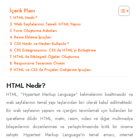
İçerik Planı
HTML Nedir?
Web Sayfalarının Temeli: HTML Yapısı
Form Oluşturma Adımları
Resim Ekleme İpuçları
CSS Nedir ve Neden Kullanılır?
CSS Entegrasyonu: CSS ile HTML’yi Birleştirme
HTML ile Etkileşimli Öğeler Oluşturma
Responsive Tasarımın Önemi
HTML ve CSS ile Projeler Geliştirme İpuçları
HTML Nedir?
HTML, "Hypertext Markup Language" kelimelerinin kısaltmasıdır ve
web sayfalarının temel yapı taşlarından biri olarak kabul edilmektedir.
Bir web sayfasının yapısını ve içeriğini tanımlamak için kullanılan bir
işaretleme dilidir. HTML, metin, resim, video ve diğer multimedya
bileşenlerinin düzenlenmesi ve yerleştirilmesinde kritik bir öneme
sahiptir. Hypertext Markup Language'in temel amacı, internet