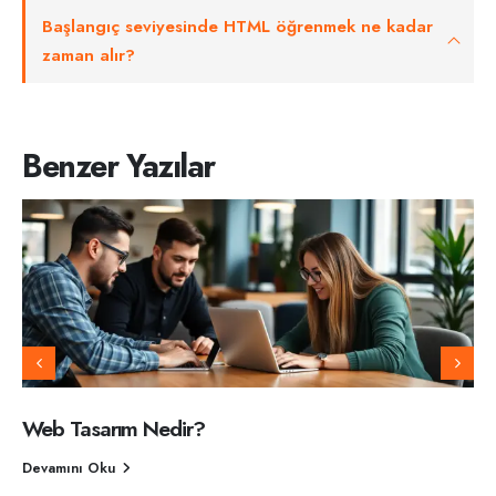
Başlangıç seviyesinde HTML öğrenmek ne kadar
zaman alır?
Benzer Yazılar
Web Tasarım Nedir?
Devamını Oku