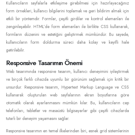
Kullanıcıların sayfalarla etkileşime girebilmesi için hazırlayacağınız
form örnekleri, kullanıcı bilgilerini toplamak ve geri bildirim almak için
etkili bir yöntemdir. Formlar, çeşitli girdiler ve kontrol elemanları ile
zenginleşebilir. HTML’de form elemanları ile birlikte CSS kullanarak,
formların düzenini ve estetiğini geliştirmek mümkündür. Bu sayede,
kullanıcıların form doldurma süreci daha kolay ve keyifli hale
getirilebilir.
Responsive Tasarımın Önemi
Web tasarımında responsive tasarım, kullanıcı deneyimini iyileştirmek
ve birçok farklı cihazda uyumlu bir görünüm sağlamak için kritik bir
unsurdur. Responsive tasarım, Hypertext Markup Language ve CSS
kullanarak oluşturulan web sayfalarının ekran boyutlarına göre
otomatik olarak ayarlanmasını mümkün kılar. Bu, kullanıcıların cep
telefonları, tabletler ve masaüstü bilgisayarlar gibi çeşitli cihazlarda
tutarlı bir deneyim yaşamasını sağlar.
Responsive tasarımın en temel ilkelerinden biri, esnek grid sistemlerinin