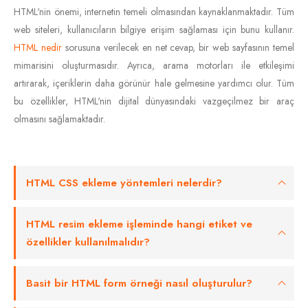
HTML'nin önemi, internetin temeli olmasından kaynaklanmaktadır. Tüm
web siteleri, kullanıcıların bilgiye erişim sağlaması için bunu kullanır.
HTML nedir
sorusuna verilecek en net cevap, bir web sayfasının temel
mimarisini oluşturmasıdır. Ayrıca, arama motorları ile etkileşimi
artırarak, içeriklerin daha görünür hale gelmesine yardımcı olur. Tüm
bu özellikler, HTML'nin dijital dünyasındaki vazgeçilmez bir araç
olmasını sağlamaktadır.
HTML CSS ekleme yöntemleri nelerdir?
HTML resim ekleme işleminde hangi etiket ve
özellikler kullanılmalıdır?
Basit bir HTML form örneği nasıl oluşturulur?