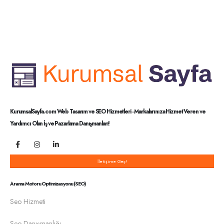
KurumsalSayfa.com Web Tasarım ve SEO Hizmetleri - Markalarınıza Hizmet Veren ve
Yardımcı Olan İş ve Pazarlama Danışmanları!
İletişime Geç!
Arama Motoru Optimizasyonu (SEO)
Seo Hizmeti
Seo Danışmanlığı