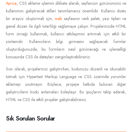
Ayrıca
, CSS ekleme işlemini dikkate alarak, sayfanızın görünümünü ve
kullanımını geliştirecek stilleri tanımlamanız önemlidir. Kullanıcı dostu
bir arayüz oluşturmak için,
web
sayfasının renk paleti, yazı tipleri ve
genel düzen ile ilgili tutarlılığı sağlamaya çalışın. Projelerinizde HTML
form örneği kullanmak, kullanıcı etkileşimini artırmak için etkili bir
yöntemdir. Kullanıcıların bilgi girmesini sağlayacak formlar
oluşturduğunuzda, bu formların nasıl görüneceği ve işlevselliği
konusunda CSS ile detayları zenginleştirebilirsiniz.
Son olarak, projelerinizi geliştirirken, kodunuzu düzenli ve okunabilir
tutmak için Hypertext Markup Language ve CSS üzerinde yorumlar
eklemeyi unutmayın. Böylece, projeye katkıda bulunan diğer
geliştiricilerin kodu anlamaları kolaylaşır. Bu ipuçlarını takip ederek,
HTML ve CSS ile etkili projeler geliştirebilirsiniz.
Sık Sorulan Sorular