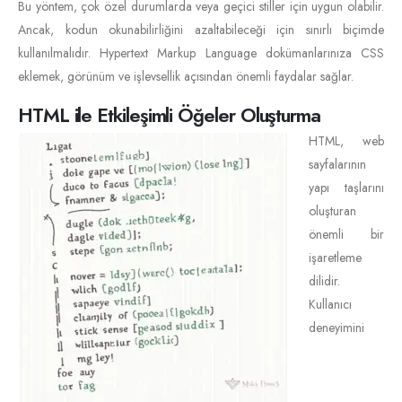
Bu yöntem, çok özel durumlarda veya geçici stiller için uygun olabilir.
Ancak, kodun okunabilirliğini azaltabileceği için sınırlı biçimde
kullanılmalıdır. Hypertext Markup Language dokümanlarınıza CSS
eklemek, görünüm ve işlevsellik açısından önemli faydalar sağlar.
HTML ile Etkileşimli Öğeler Oluşturma
HTML, web
sayfalarının
yapı taşlarını
oluşturan
önemli bir
işaretleme
dilidir.
Kullanıcı
deneyimini